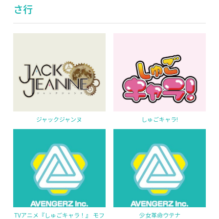
さ行
ジャックジャンヌ
しゅごキャラ!
TVアニメ『しゅごキャラ！』 モフ
少女革命ウテナ