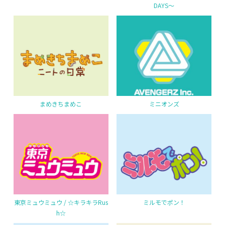
DAYS～
まめきちまめこ
ミニオンズ
東京ミュウミュウ / ☆キラキラRus
ミルモでポン！
h☆