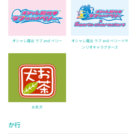
オシャレ魔女 ラブ and ベリー
オシャレ魔女 ラブ and ベリー×サ
ンリオキャラクターズ
お茶犬
か行