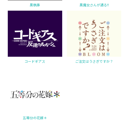
黒執事
黒魔女さんが通る!!
コードギアス
ご注文はうさぎですか？
五等分の花嫁＊