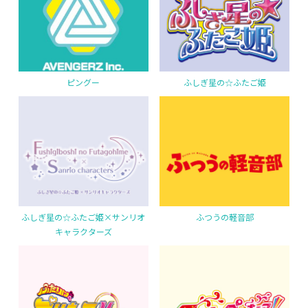
ピングー
ふしぎ星の☆ふたご姫
ふしぎ星の☆ふたご姫×サンリオ
ふつうの軽音部
キャラクターズ