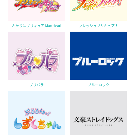
ふたりはプリキュア Max Heart
フレッシュプリキュア！
プリパラ
ブルーロック