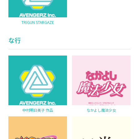
TRIGUN STARGAZE
な行
中村明日美子 作品
なかよし魔法少女