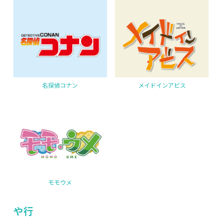
名探偵コナン
メイドインアビス
モモウメ
や行