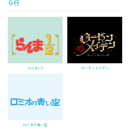
ら行
らんま1/2
ローゼンメイデン
ロミオの青い空