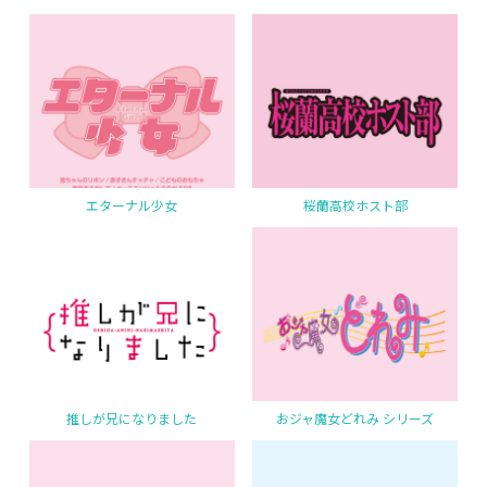
エターナル少女
桜蘭高校ホスト部
推しが兄になりました
おジャ魔女どれみ シリーズ