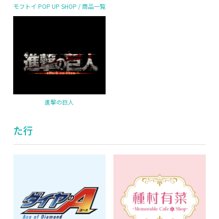
モフトイ POP UP SHOP / 商品一覧
進撃の巨人
た行