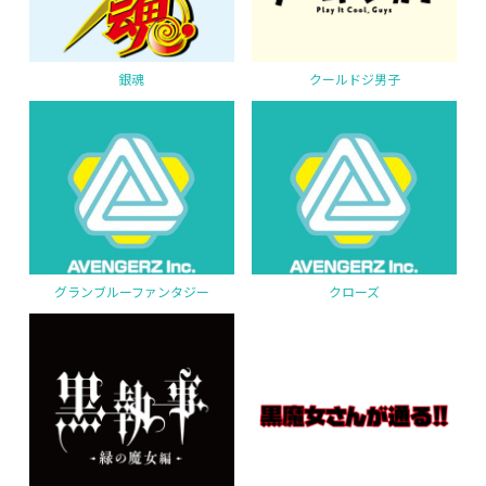
銀魂
クールドジ男子
グランブルーファンタジー
クローズ