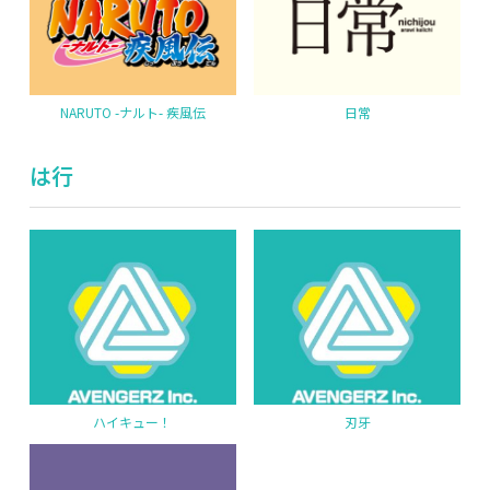
NARUTO -ナルト- 疾風伝
日常
は行
ハイキュー！
刃牙