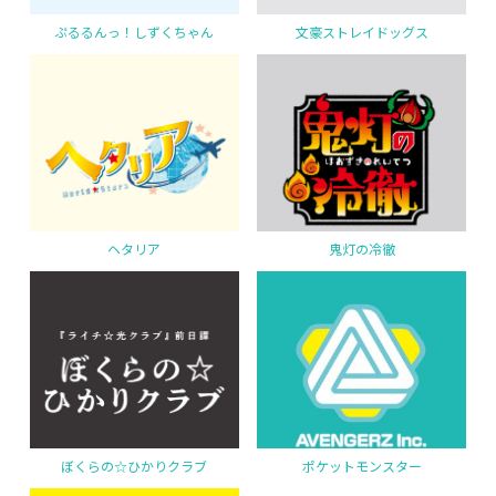
ぷるるんっ！しずくちゃん
文豪ストレイドッグス
ヘタリア
鬼灯の冷徹
ぼくらの☆ひかりクラブ
ポケットモンスター