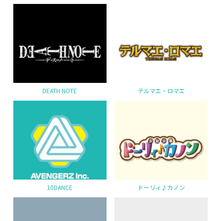
DEATH NOTE
テルマエ・ロマエ
10DANCE
ドーリィ♪カノン