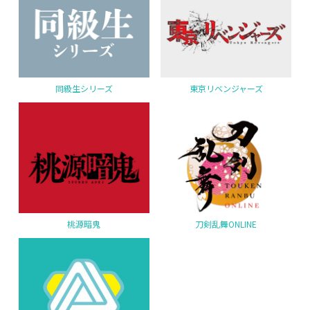
同級生シリーズ
東京リベンジャーズ
桃源暗鬼
刀剣乱舞ONLINE