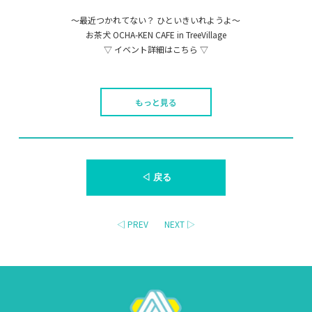
〜最近つかれてない？ ひといきいれようよ〜
お茶犬 OCHA-KEN CAFE in TreeVillage
▽ イベント詳細はこちら ▽
もっと見る
◁ 戻る
◁ PREV
NEXT ▷