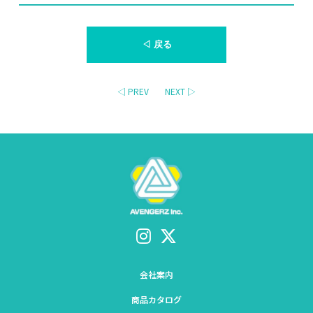
◁ 戻る
◁ PREV
NEXT ▷
会社案内
商品カタログ