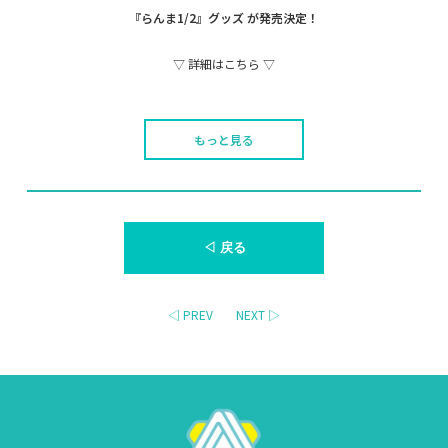
『らんま1/2』
グッズ が発売決定！
▽ 詳細はこちら ▽
もっと見る
◁ 戻る
◁ PREV
NEXT ▷