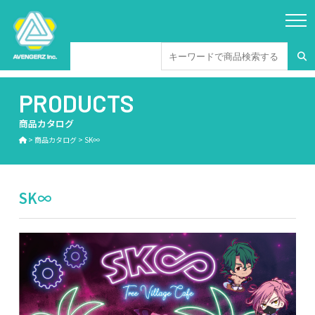
PRODUCTS
商品カタログ
>
商品カタログ
>
SK∞
SK∞