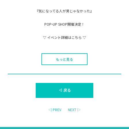
『気になってる人が男じゃなかった』
POP-UP SHOP開催決定！
▽ イベント詳細はこちら ▽
もっと見る
◁ 戻る
◁ PREV
NEXT ▷