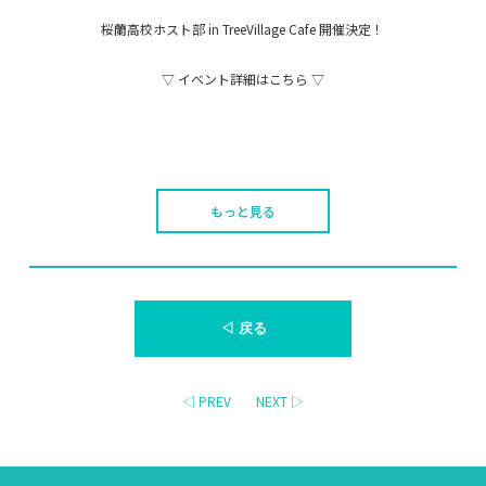
桜蘭高校ホスト部 in TreeVillage Cafe 開催決定！
▽ イベント詳細はこちら ▽
もっと見る
◁ 戻る
◁ PREV
NEXT ▷