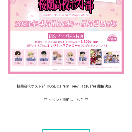
桜蘭高校ホスト部 ROSE claire in TreeVillageCafee 開催決定！
▽ イベント詳細はこちら ▽