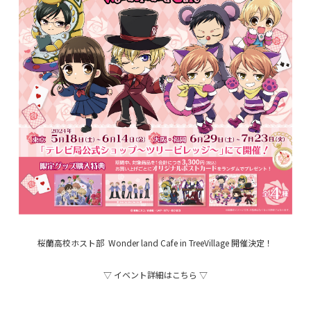
桜蘭高校ホスト部 Wonder land Cafe in TreeVillage 開催決定！
▽ イベント詳細はこちら ▽