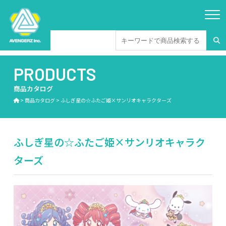
PRODUCTS
商品カタログ
>
商品カタログ
>
ふしぎ星の☆ふたご姫×サンリオキャラクターズ
ふしぎ星の☆ふたご姫×サンリオキャラク
ターズ