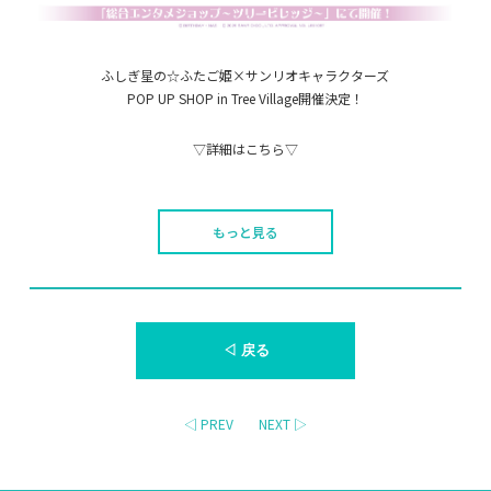
ふしぎ星の☆ふたご姫×サンリオキャラクターズ
POP UP SHOP in Tree Village開催決定！
▽詳細はこちら▽
もっと見る
◁ 戻る
◁ PREV
NEXT ▷