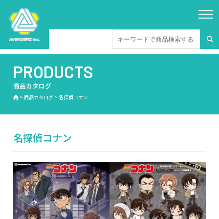
PRODUCTS
商品カタログ
>
商品カタログ
>
名探偵コナン
名探偵コナン