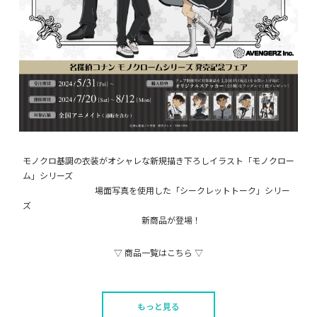
モノクロ基調の衣装がオシャレな新規描き下ろしイラスト「モノクロー
ム」シリーズ
場面写真を使用した「シークレットトーク」シリー
ズ
新商品が登場！
▽ 商品一覧はこちら ▽
もっと見る