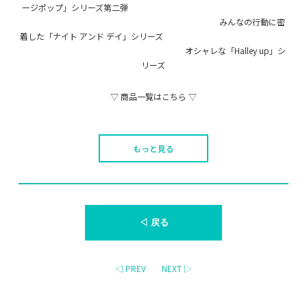
ージポップ」シリーズ第二弾
みんなの行動に密
着した「ナイト アンド デイ」シリーズ
オシャレな「Halley up」シ
リーズ
▽ 商品一覧はこちら ▽
もっと見る
◁ 戻る
◁ PREV
NEXT ▷