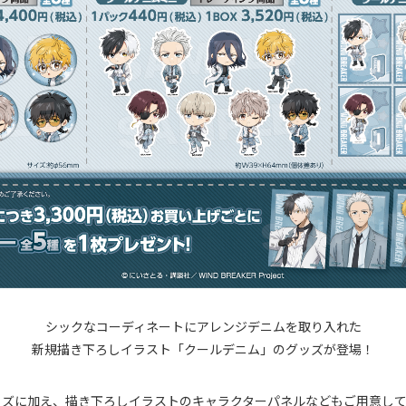
シックなコーディネートにアレンジデニムを取り入れた
新規描き下ろしイラスト「クールデニム」のグッズが登場！
ッズに加え、描き下ろしイラストのキャラクターパネルなどもご用意して