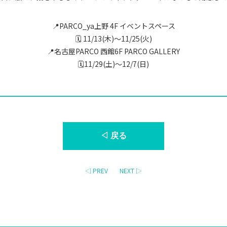
📍PARCO_ya上野 4F イベントスペース
🗓️ 11/13(木)〜11/25(火)
📍名古屋PARCO 西館6F PARCO GALLERY
🗓️11/29(土)〜12/7(日)
◁ 戻る
◁ PREV
NEXT ▷