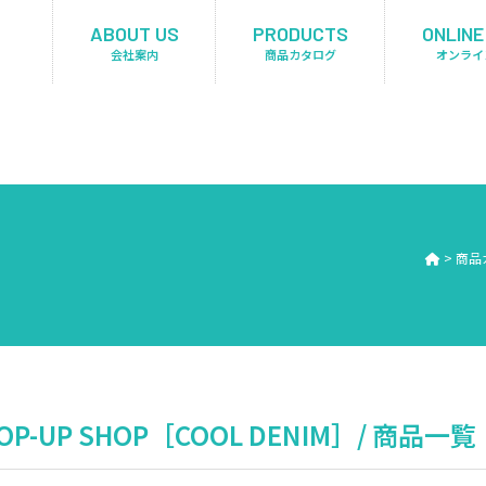
ABOUT US
PRODUCTS
ONLINE
会社案内
商品カタログ
オンライ
>
商品
POP-UP SHOP［COOL DENIM］/ 商品一覧