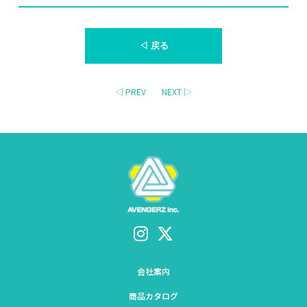
◁ 戻る
◁ PREV
NEXT ▷
会社案内
商品カタログ