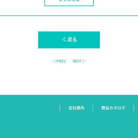
◁ 戻る
◁ PREV
NEXT ▷
会社案内
商品カタログ