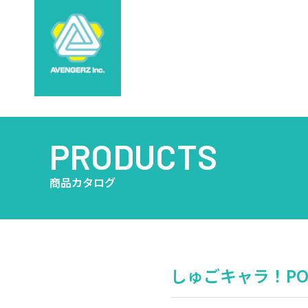
PRODUCTS
商品カタログ
しゅごキャラ！POP-