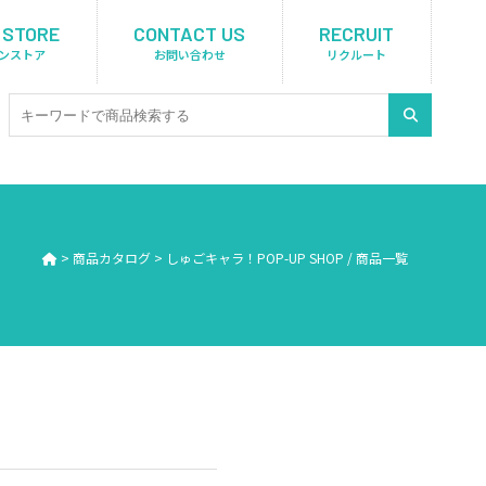
 STORE
CONTACT US
RECRUIT
ンストア
お問い合わせ
リクルート
>
商品カタログ
>
しゅごキャラ！POP-UP SHOP / 商品一覧