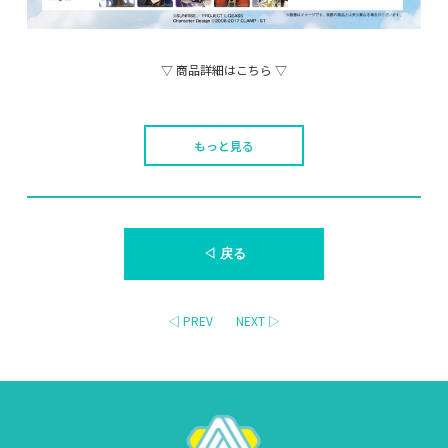
▽ 商品詳細はこちら ▽
もっと見る
◁ 戻る
◁ PREV
NEXT ▷