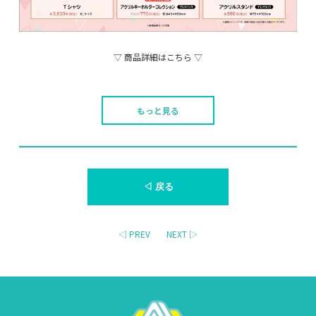
▽ 商品詳細はこちら ▽
もっと見る
◁ 戻る
◁ PREV
NEXT ▷