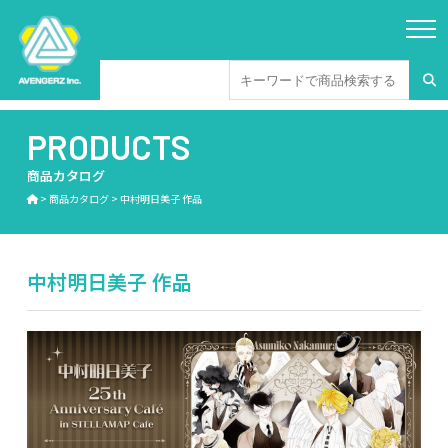
PRODUCTS
商品カタログ
>
商品カタログ
>
中村明日美子 作品
中村明日美子 作品