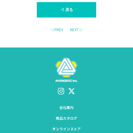
◁ 戻る
◁ PREV
NEXT ▷
会社案内
商品カタログ
オンラインストア