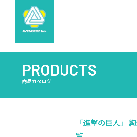
PRODUCTS
商品カタログ
「進撃の巨人」 絢爛
覧