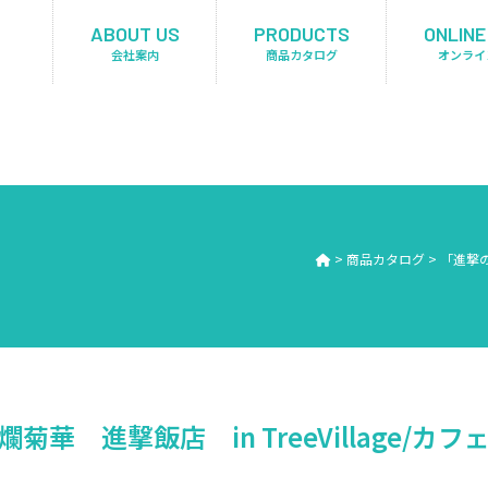
ABOUT US
PRODUCTS
ONLINE
会社案内
商品カタログ
オンライ
>
商品カタログ
>
「進撃の
菊華 進撃飯店 in TreeVillage/カ