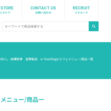
 STORE
CONTACT US
RECRUIT
ンストア
お問い合わせ
リクルート
巨人」 絢爛菊華 進撃飯店 in TreeVillage/カフェメニュー/商品一覧
フェメニュー/商品一