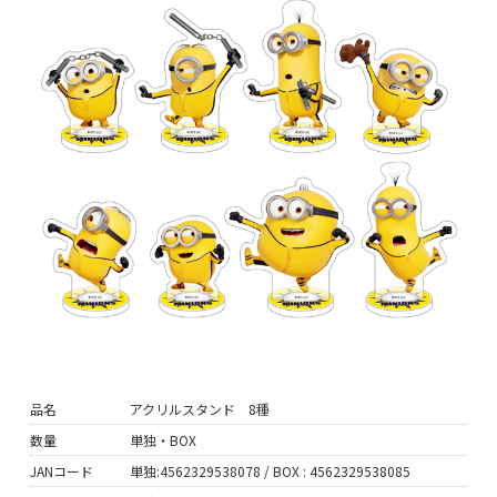
品名
アクリルスタンド 8種
数量
単独・BOX
JANコード
単独:4562329538078 / BOX : 4562329538085