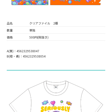
品名
クリアファイル 2種
数量
単独
価格
500円(税抜き)
A(黄)：4562329538047
B(橙・青)：4562329538054