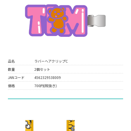
品名
ラバーヘアクリップC
数量
2個セット
JANコード
4562329538009
価格
700円(税抜き)