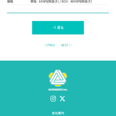
価格
単独 : 600円(税抜き) / BOX : 4800円(税抜き)
◁ 戻る
◁ PREV
NEXT ▷
会社案内