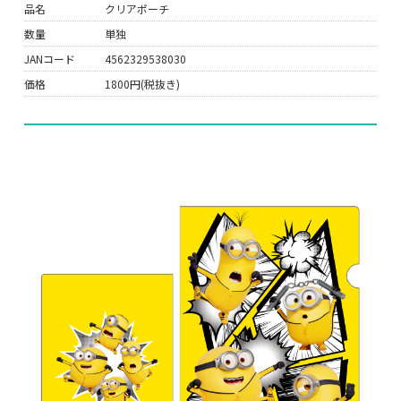
品名
クリアポーチ
数量
単独
JANコード
4562329538030
価格
1800円(税抜き)