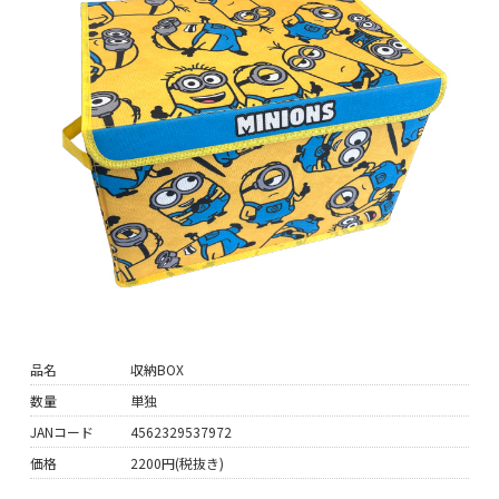
品名
収納BOX
数量
単独
JANコード
4562329537972
価格
2200円(税抜き)