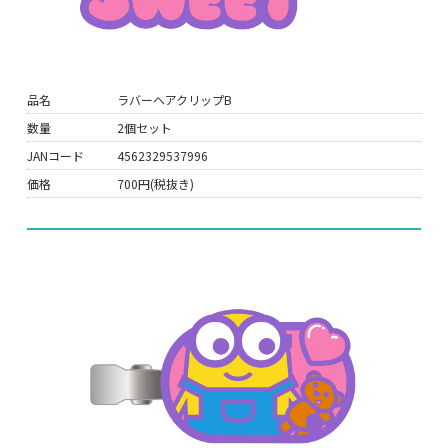
品名
ラバーヘアクリップB
数量
2個セット
JANコード
4562329537996
価格
700円(税抜き)