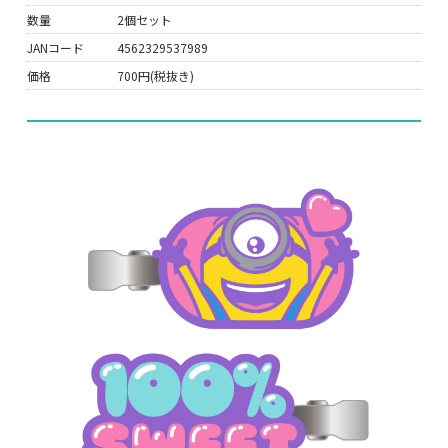
数量
2個セット
JANコード
4562329537989
価格
700円(税抜き)