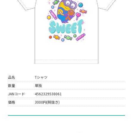
品名
Tシャツ
数量
単独
JANコード
4562329538061
価格
3000円(税抜き)