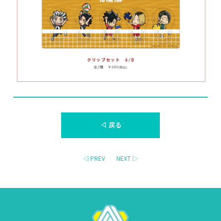
◁ 戻る
◁ PREV
NEXT ▷