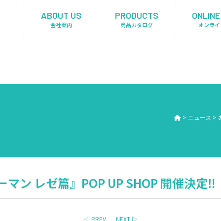
ABOUT US
PRODUCTS
ONLINE
会社案内
商品カタログ
オンライ
>
ニュース
>
ン レゼ篇』POP UP SHOP 開催決定‼
◁ PREV
NEXT ▷