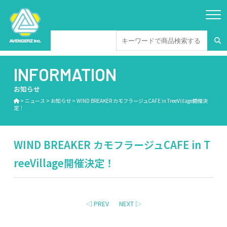
INFORMATION
お知らせ
>
ニュース
>
お知らせ
>
WIND BREAKER カモフラージュCAFE in TreeVillage開催決
定！
WIND BREAKER カモフラージュCAFE in T
reeVillage開催決定！
◁ PREV
NEXT ▷