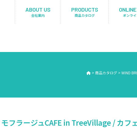
ABOUT US
PRODUCTS
ONLINE
会社案内
商品カタログ
オンライ
>
商品カタログ
>
WIND B
カモフラージュCAFE in TreeVillage / 