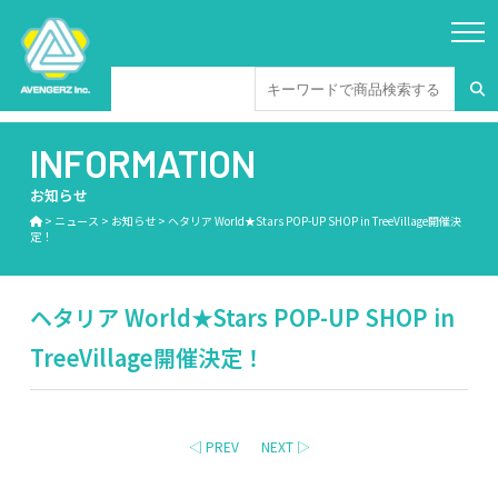
INFORMATION
お知らせ
>
ニュース
>
お知らせ
>
ヘタリア World★Stars POP-UP SHOP in TreeVillage開催決
定！
ヘタリア World★Stars POP-UP SHOP in
TreeVillage開催決定！
◁ PREV
NEXT ▷