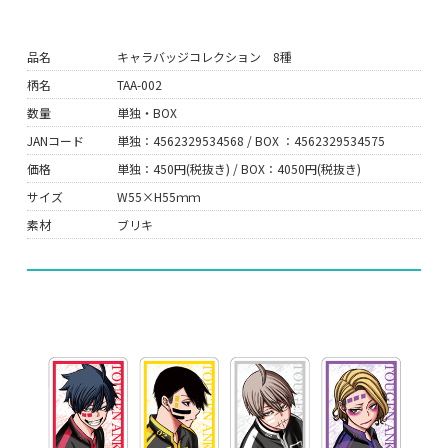
品名
キャラバッジコレクション 8種
柄名
TAA-002
数量
単独・BOX
JANコード
単独：4562329534568 / BOX ：4562329534575
価格
単独：450円(税抜き) / BOX：4050円(税抜き)
サイズ
W55×H55ｍｍ
素材
ブリキ