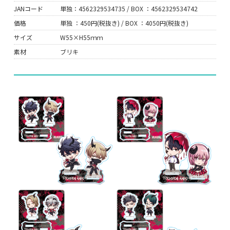
JANコード
単独：4562329534735 / BOX ：4562329534742
価格
単独 ：450円(税抜き) / BOX ：4050円(税抜き)
サイズ
W55×H55ｍｍ
素材
ブリキ