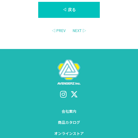
◁ 戻る
◁ PREV
NEXT ▷
会社案内
商品カタログ
オンラインストア