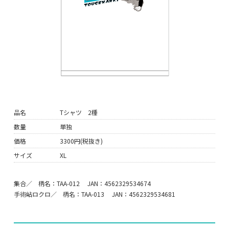
品名
Tシャツ 2種
数量
単独
価格
3300円(税抜き)
サイズ
XL
集合／ 柄名：TAA-012 JAN：4562329534674
手術岾ロクロ／ 柄名：TAA-013 JAN：4562329534681