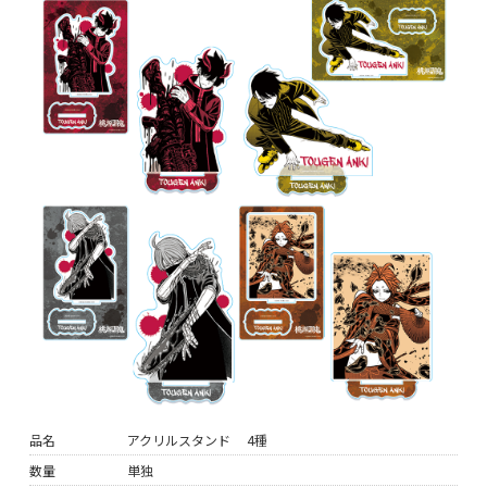
品名
アクリルスタンド 4種
数量
単独