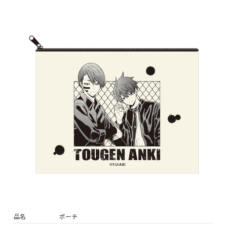
品名
ポーチ