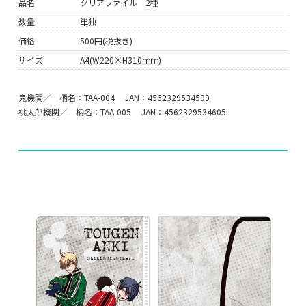
品名
クリアファイル 2種
数量
単独
価格
500円(税抜き)
サイズ
A4(W220×H310ｍｍ)
鬼機関／ 柄名：TAA-004 JAN：4562329534599
桃太郎機関／ 柄名：TAA-005 JAN：4562329534605