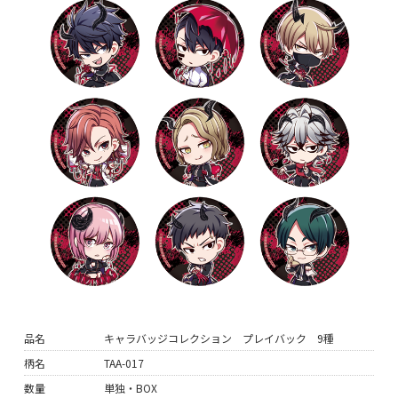
品名
キャラバッジコレクション プレイバック 9種
柄名
TAA-017
数量
単独・BOX