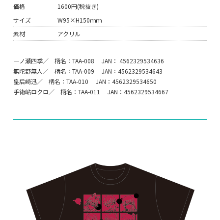
価格
1600円(税抜き)
サイズ
W95×H150ｍｍ
素材
アクリル
一ノ瀬四季／ 柄名：TAA-008 JAN： 4562329534636
無陀野無人／ 柄名：TAA-009 JAN：4562329534643
皇后崎迅／ 柄名：TAA-010 JAN：4562329534650
手術岾ロクロ／ 柄名：TAA-011 JAN：4562329534667