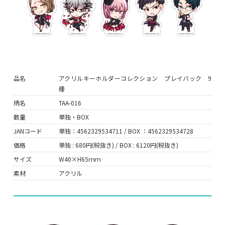
品名
アクリルキーホルダーコレクション プレイバック 9
種
柄名
TAA-016
数量
単独・BOX
JANコード
単独：4562329534711 / BOX ：4562329534728
価格
単独 : 680円(税抜き) / BOX : 6120円(税抜き)
サイズ
W40×H65ｍｍ
素材
アクリル