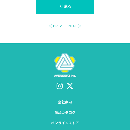
◁ 戻る
◁ PREV
NEXT ▷
会社案内
商品カタログ
オンラインストア