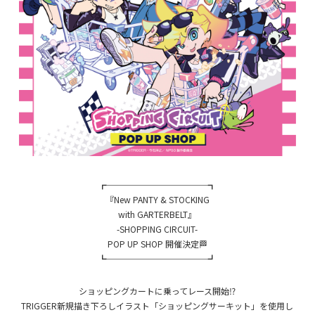
┏────────────┓
『New PANTY & STOCKING
with GARTERBELT』
-SHOPPING CIRCUIT-
POP UP SHOP 開催決定🏁
┗────────────┛
ショッピングカートに乗ってレース開始⁉️
TRIGGER新規描き下ろしイラスト「ショッピングサーキット」を使用し