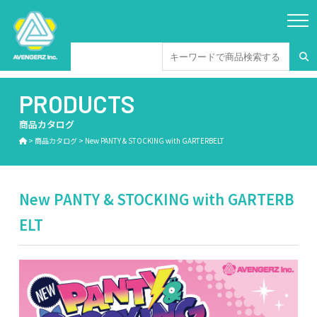
PRODUCTS
商品カタログ
>
商品カタログ
>
New PANTY & STOCKING with GARTERBELT
New PANTY & STOCKING with GARTERB
ELT