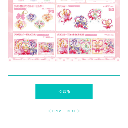
◁ 戻る
◁ PREV
NEXT ▷