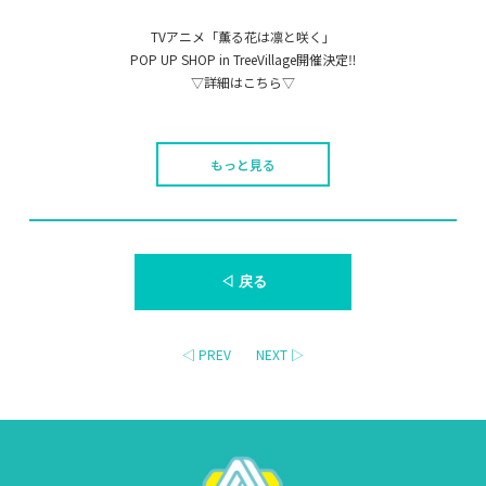
TVアニメ「薫る花は凛と咲く」
POP UP SHOP in TreeVillage開催決定‼️
▽詳細はこちら▽
もっと見る
◁ 戻る
◁ PREV
NEXT ▷