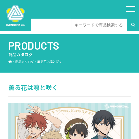
PRODUCTS
商品カタログ
>
商品カタログ
>
薫る花は凛と咲く
薫る花は凛と咲く