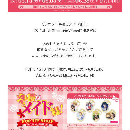
TVアニメ「会長はメイド様！」
POP UP SHOP in Tree Village開催決定🎀
あのトキメキをもう一度…🩷
萌えなグッズをたくさんご用意して
みなさまのお帰りをお待ちしております✨️
POP UP SHOP期間：横浜5月13日(火)～6月3日(火)
大阪＆博多6月28日(土)～7月14日(月)