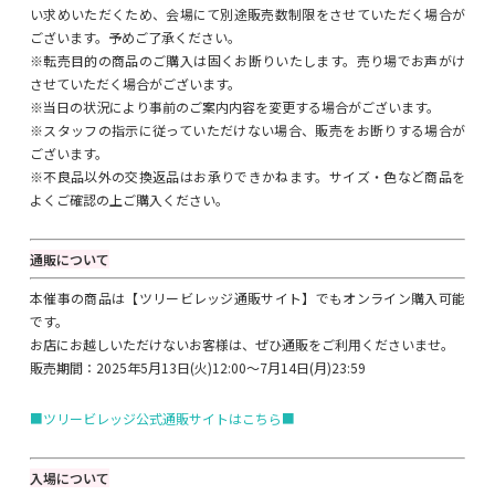
い求めいただくため、会場にて別途販売数制限をさせていただく場合が
ございます。予めご了承ください。
※転売目的の商品のご購入は固くお断りいたします。売り場でお声がけ
させていただく場合がございます。
※当日の状況により事前のご案内内容を変更する場合がございます。
※スタッフの指示に従っていただけない場合、販売をお断りする場合が
ございます。
※不良品以外の交換返品はお承りできかねます。サイズ・色など商品を
よくご確認の上ご購入ください。
通販について
本催事の商品は【ツリービレッジ通販サイト】でもオンライン購入可能
です。
お店にお越しいただけないお客様は、ぜひ通販をご利用くださいませ。
販売期間：2025年5月13日(火)12:00～7月14日(月)23:59
■ツリービレッジ公式通販サイトはこちら■
入場について