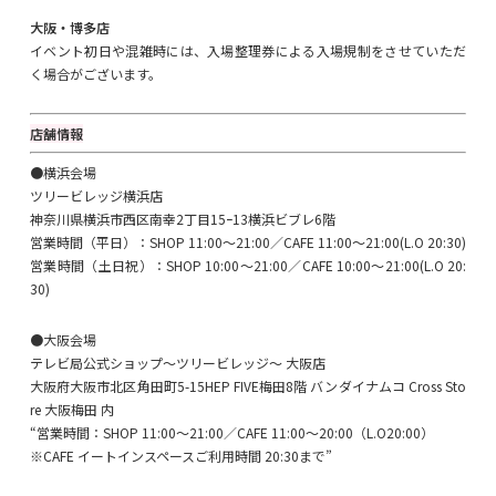
大阪・博多店
イベント初日や混雑時には、入場整理券による入場規制をさせていただ
く場合がございます。
店舗情報
●横浜会場
ツリービレッジ横浜店
神奈川県横浜市西区南幸2丁目15ｰ13横浜ビブレ6階
営業時間（平日）：SHOP 11:00～21:00／CAFE 11:00～21:00(L.O 20:30)
営業時間（土日祝）：SHOP 10:00～21:00／CAFE 10:00～21:00(L.O 20:
30)
●大阪会場
テレビ局公式ショップ～ツリービレッジ～ 大阪店
大阪府大阪市北区角田町5-15HEP FIVE梅田8階 バンダイナムコ Cross Sto
re 大阪梅田 内
“営業時間：SHOP 11:00～21:00／CAFE 11:00〜20:00（L.O20:00）
※CAFE イートインスペースご利用時間 20:30まで”