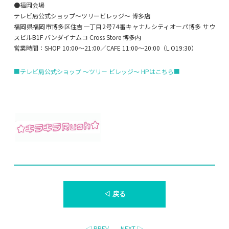
●福岡会場
テレビ局公式ショップ～ツリービレッジ～ 博多店
福岡県福岡市博多区住吉一丁目2号74番キャナルシティオーパ博多 サウ
スビルB1F バンダイナムコ Cross Store 博多内
営業時間：SHOP 10:00〜21:00／CAFE 11:00〜20:00（L.O19:30）
■テレビ局公式ショップ ～ツリー ビレッジ～ HPはこちら■
◁ 戻る
◁ PREV
NEXT ▷