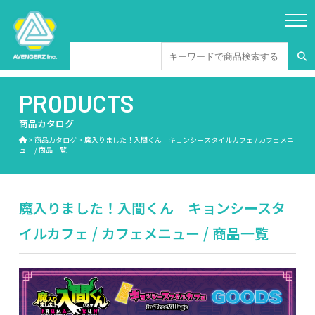
PRODUCTS
商品カタログ
>
商品カタログ
>
魔入りました！入間くん キョンシースタイルカフェ / カフェメニ
ュー / 商品一覧
魔入りました！入間くん キョンシースタ
イルカフェ / カフェメニュー / 商品一覧