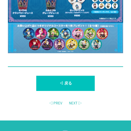
◁ 戻る
◁ PREV
NEXT ▷