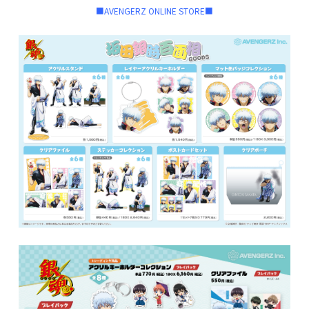
■AVENGERZ ONLINE STORE■