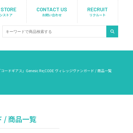
 STORE
CONTACT US
RECRUIT
ンストア
お問い合わせ
リクルート
「コードギアス」Genesic Re;CODE ヴィレッジヴァンガード / 商品一覧
 / 商品一覧