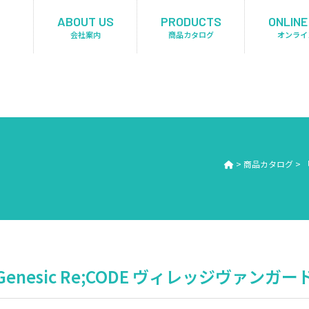
ABOUT US
PRODUCTS
ONLINE
会社案内
商品カタログ
オンライ
>
商品カタログ
>
nesic Re;CODE ヴィレッジヴァンガード