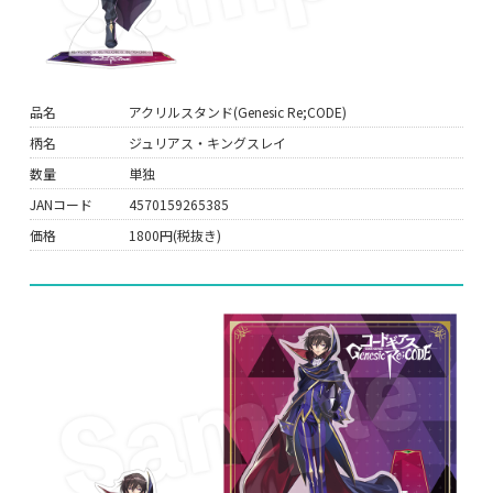
品名
アクリルスタンド(Genesic Re;CODE)
柄名
ジュリアス・キングスレイ
数量
単独
JANコード
4570159265385
価格
1800円(税抜き)