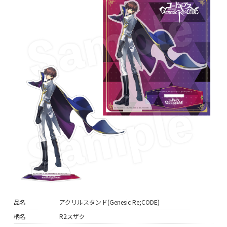
品名
アクリルスタンド(Genesic Re;CODE)
柄名
R2スザク