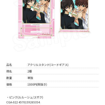
品名
アクリルスタンド(コードギアス)
柄名
2種
数量
単独
価格
1800円(税抜き)
・ピンク(ルルーシュ/スザク)
CGA-022 4570159265354