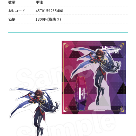
数量
単独
JANコード
4570159265408
価格
1800円(税抜き)