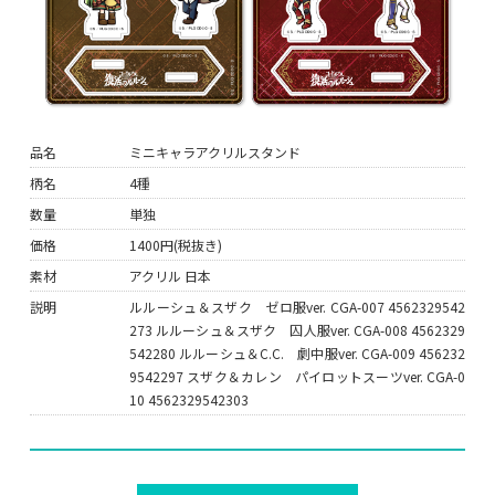
品名
ミニキャラアクリルスタンド
柄名
4種
数量
単独
価格
1400円(税抜き)
素材
アクリル 日本
説明
ルルーシュ＆スザク ゼロ服ver. CGA-007 4562329542
273 ルルーシュ＆スザク 囚人服ver. CGA-008 4562329
542280 ルルーシュ＆C.C. 劇中服ver. CGA-009 456232
9542297 スザク＆カレン パイロットスーツver. CGA-0
10 4562329542303