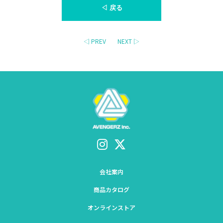
◁ 戻る
◁ PREV
NEXT ▷
会社案内
商品カタログ
オンラインストア