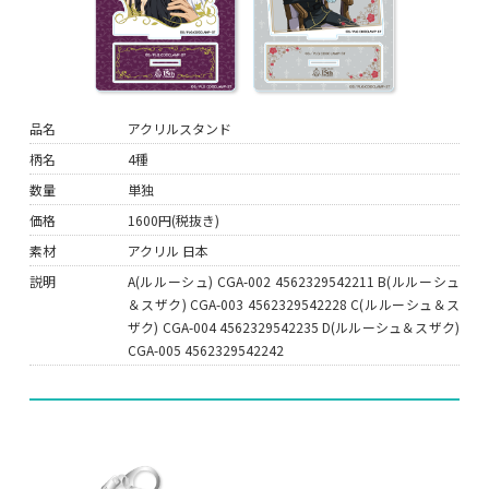
品名
アクリルスタンド
柄名
4種
数量
単独
価格
1600円(税抜き)
素材
アクリル 日本
説明
A(ルルーシュ) CGA-002 4562329542211 B(ルルーシュ
＆スザク) CGA-003 4562329542228 C(ルルーシュ＆ス
ザク) CGA-004 4562329542235 D(ルルーシュ＆スザク)
CGA-005 4562329542242