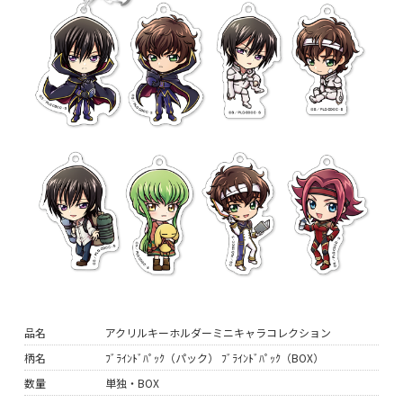
品名
アクリルキーホルダーミニキャラコレクション
柄名
ﾌﾞﾗｲﾝﾄﾞﾊﾟｯｸ（パック） ﾌﾞﾗｲﾝﾄﾞﾊﾟｯｸ（BOX）
数量
単独・BOX