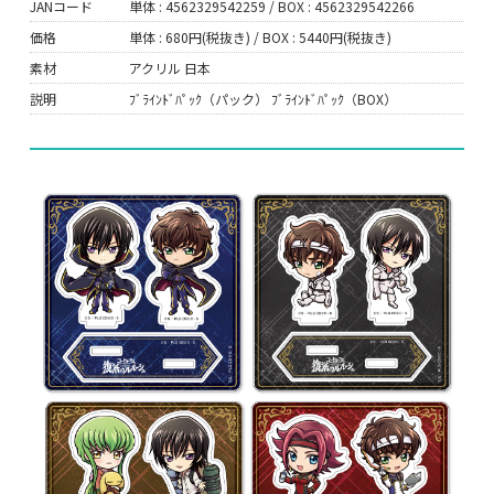
JANコード
単体 : 4562329542259 / BOX : 4562329542266
価格
単体 : 680円(税抜き) / BOX : 5440円(税抜き)
素材
アクリル 日本
説明
ﾌﾞﾗｲﾝﾄﾞﾊﾟｯｸ（パック） ﾌﾞﾗｲﾝﾄﾞﾊﾟｯｸ（BOX）