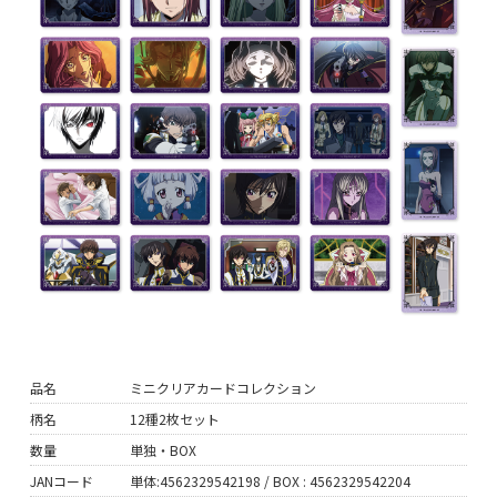
品名
ミニクリアカードコレクション
柄名
12種2枚セット
数量
単独・BOX
JANコード
単体:4562329542198 / BOX : 4562329542204