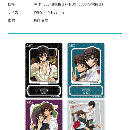
価格
単体 : 500円(税抜き) / BOX : 6000円(税抜き)
サイズ
W84mm×H59mm
素材
PET 日本