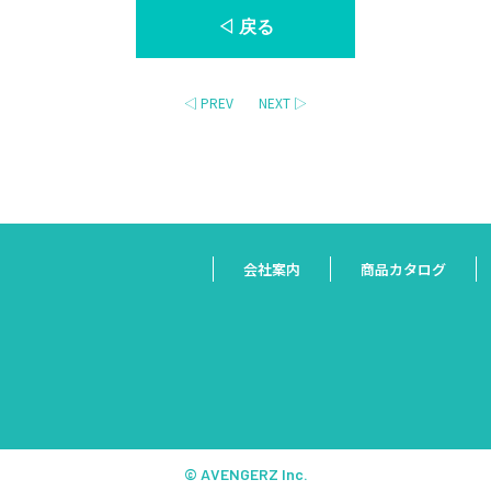
◁ 戻る
◁ PREV
NEXT ▷
会社案内
商品カタログ
© AVENGERZ Inc.