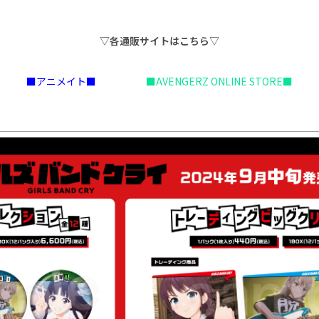
▽各通販サイトはこちら▽
■アニメイト■
■AVENGERZ ONLINE STORE■