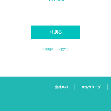
◁ 戻る
◁ PREV
NEXT ▷
会社案内
商品カタログ