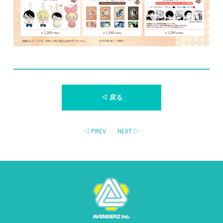
◁ 戻る
◁ PREV
NEXT ▷