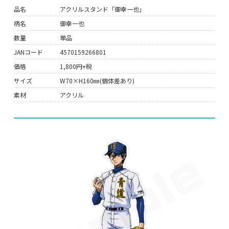
品名
アクリルスタンド「御幸一也」
柄名
御幸一也
数量
単品
JANコード
4570159266801
価格
1,800円+税
サイズ
W70×H160㎜(個体差あり)
素材
アクリル