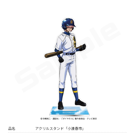
品名
アクリルスタンド「小湊春市」