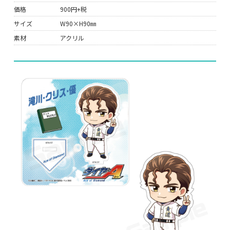
価格
900円+税
サイズ
W90×H90㎜
素材
アクリル