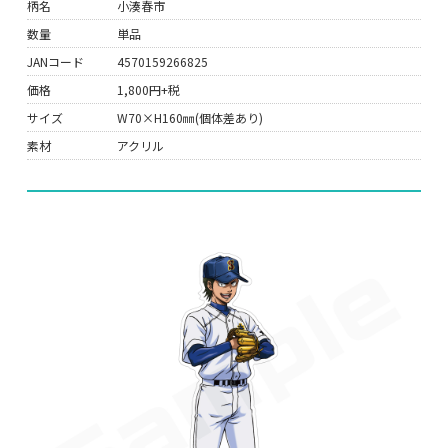
柄名
小湊春市
数量
単品
JANコード
4570159266825
価格
1,800円+税
サイズ
W70×H160㎜(個体差あり)
素材
アクリル