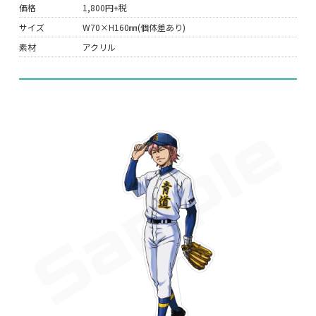
価格
1,800円+税
サイズ
W70×H160㎜(個体差あり)
素材
アクリル