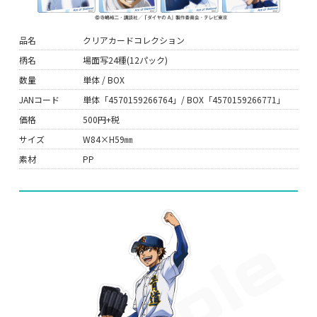
品名
クリアカードコレクション
柄名
場面写24種(12パック)
数量
単体 / BOX
JANコード
単体「4570159266764」/ BOX「4570159266771」
価格
500円+税
サイズ
W84×H59㎜
素材
PP