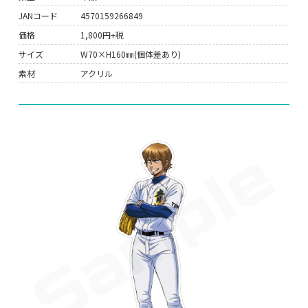
JANコード
4570159266849
価格
1,800円+税
サイズ
W70×H160㎜(個体差あり)
素材
アクリル