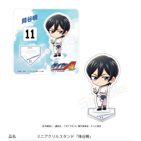
品名
ミニアクリルスタンド「降谷暁」