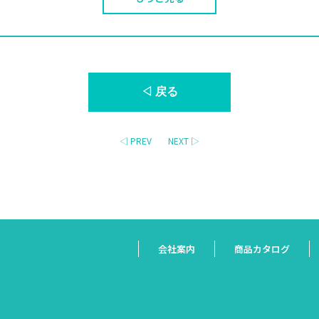
◁ 戻る
◁ PREV
NEXT ▷
会社案内
商品カタログ