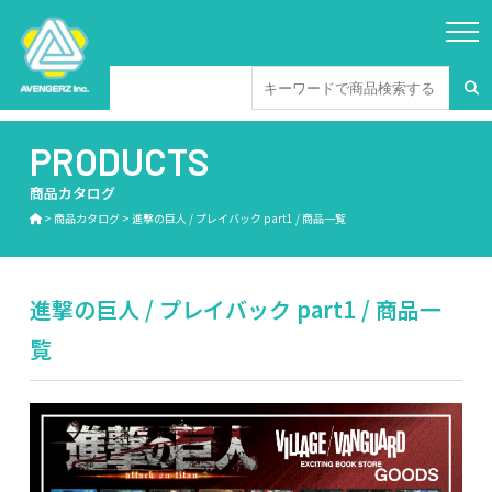
PRODUCTS
商品カタログ
>
商品カタログ
>
進撃の巨人 / プレイバック part1 / 商品一覧
進撃の巨人 / プレイバック part1 / 商品一
覧