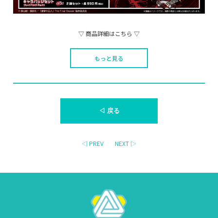
▽ 商品詳細はこちら ▽
もっと見る
◁ 戻る
◁ PREV
NEXT ▷