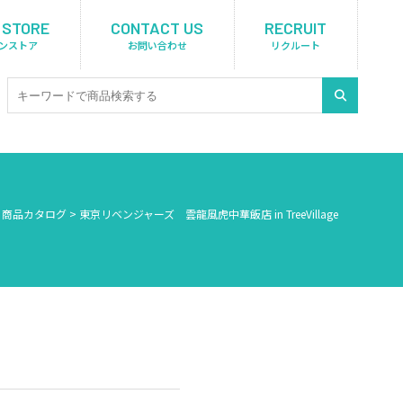
 STORE
CONTACT US
RECRUIT
ンストア
お問い合わせ
リクルート
>
商品カタログ
>
東京リベンジャーズ 雲龍風虎中華飯店 in TreeVillage