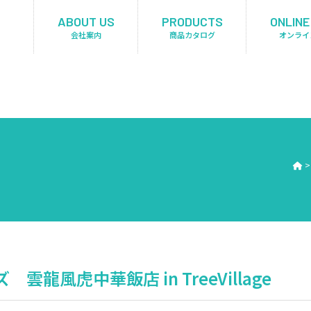
ABOUT US
PRODUCTS
ONLINE
会社案内
商品カタログ
オンライ
龍風虎中華飯店 in TreeVillage