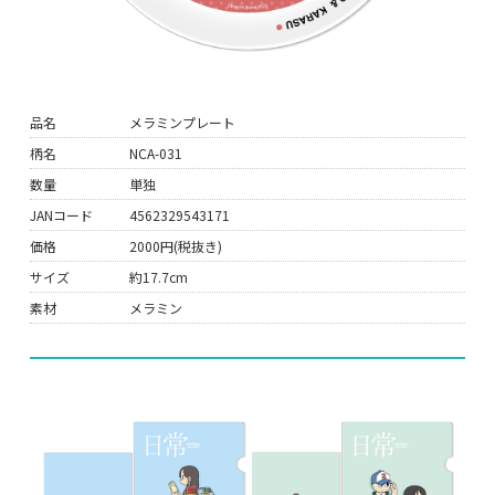
品名
メラミンプレート
柄名
NCA-031
数量
単独
JANコード
4562329543171
価格
2000円(税抜き)
サイズ
約17.7cm
素材
メラミン