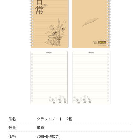
品名
クラフトノート 2種
数量
単独
価格
700円(税抜き)