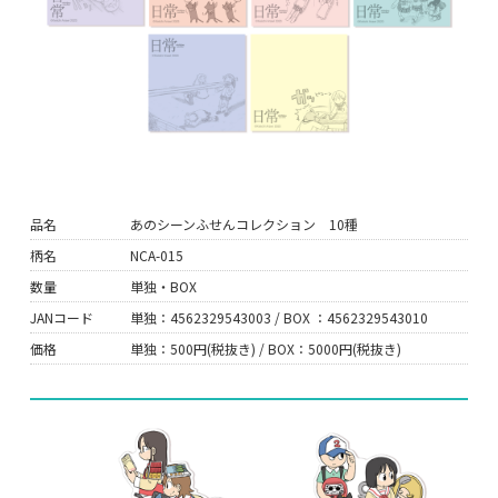
品名
あのシーンふせんコレクション 10種
柄名
NCA-015
数量
単独・BOX
JANコード
単独：4562329543003 / BOX ：4562329543010
価格
単独：500円(税抜き) / BOX：5000円(税抜き)