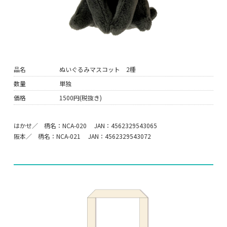
品名
ぬいぐるみマスコット 2種
数量
単独
価格
1500円(税抜き)
はかせ／ 柄名：NCA-020 JAN：4562329543065
阪本／ 柄名：NCA-021 JAN：4562329543072