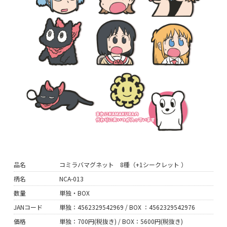
品名
コミラバマグネット 8種（+1シークレット ）
柄名
NCA-013
数量
単独・BOX
JANコード
単独：4562329542969 / BOX ：4562329542976
価格
単独：700円(税抜き) / BOX：5600円(税抜き)