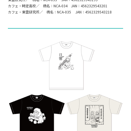
カフェ・時定高校／ 柄名：NCA-034 JAN：4562329543201
カフェ・東雲研究所／ 柄名：NCA-035 JAN：4562329543218