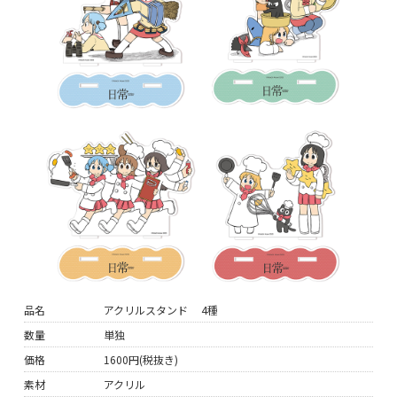
品名
アクリルスタンド 4種
数量
単独
価格
1600円(税抜き)
素材
アクリル