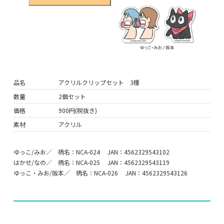
品名
アクリルクリップセット 3種
数量
2個セット
価格
900円(税抜き)
素材
アクリル
ゆっこ/みお／ 柄名：NCA-024 JAN：4562329543102
はかせ/なの／ 柄名：NCA-025 JAN：4562329543119
ゆっこ・みお/阪本／ 柄名：NCA-026 JAN：4562329543126