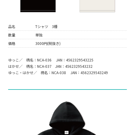
品名
Tシャツ 3種
数量
単独
価格
3000円(税抜き)
ゆっこ／ 柄名：NCA-036 JAN：4562329543225
はかせ／ 柄名：NCA-037 JAN：4562329543232
ゆっこ・はかせ／ 柄名：NCA-038 JAN：4562329543249