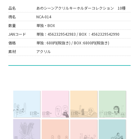
品名
あのシーンアクリルキーホルダーコレクション 10種
柄名
NCA-014
数量
単独・BOX
JANコード
単独：4562329542983 / BOX ：4562329542990
価格
単独 : 680円(税抜き) / BOX :6800円(税抜き)
素材
アクリル