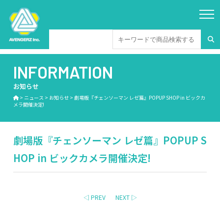
INFORMATION
お知らせ
>
ニュース
>
お知らせ
>
劇場版『チェンソーマン レゼ篇』POPUP SHOP in ビックカ
メラ開催決定!
劇場版『チェンソーマン レゼ篇』POPUP S
HOP in ビックカメラ開催決定!
◁ PREV
NEXT ▷