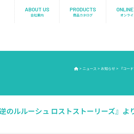
ABOUT US
PRODUCTS
ONLINE
会社案内
商品カタログ
オンライ
>
ニュース
>
お知らせ
>
『コード
反逆のルルーシュ ロストストーリーズ』よ