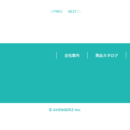
◁ PREV
NEXT ▷
会社案内
商品カタログ
© AVENGERZ Inc.