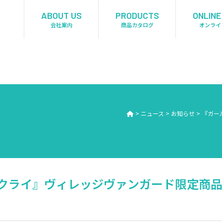
ABOUT US
PRODUCTS
ONLINE
会社案内
商品カタログ
オンライ
>
ニュース
>
お知らせ
>
『ガー
ライ』ヴィレッジヴァンガード限定商品が 