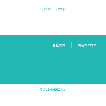
◁ PREV
NEXT ▷
会社案内
商品カタログ
© AVENGERZ Inc.