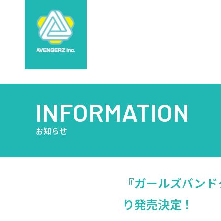
INFORMATION
お知らせ
『ガールズバンドク
り発売決定！