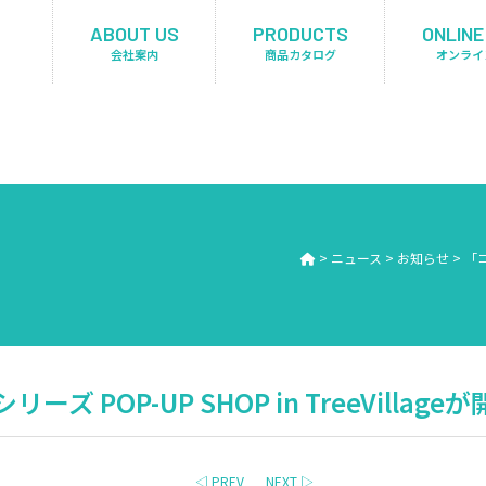
ABOUT US
PRODUCTS
ONLINE
会社案内
商品カタログ
オンライ
>
ニュース
>
お知らせ
>
「コ
ズ POP-UP SHOP in TreeVillag
◁ PREV
NEXT ▷