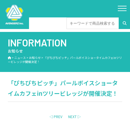
INFORMATION
お知らせ
>
ニュース
>
お知らせ
>
「ぴちぴちピッチ」パールボイスショータイムカフェinツリ
ービレッジが開催決定！
「ぴちぴちピッチ」パールボイスショータ
イムカフェinツリービレッジが開催決定！
◁ PREV
NEXT ▷