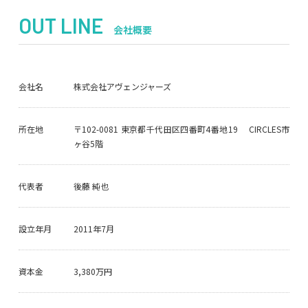
OUT LINE
会社概要
会社名
株式会社アヴェンジャーズ
所在地
〒102-0081 東京都千代田区四番町4番地19 CIRCLES市
ヶ谷5階
代表者
後藤 純也
設立年月
2011年7月
資本金
3,380万円