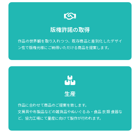
版権許諾の取得
作品の世界観を取り入れつつ、既存商品と差別化したデザイ
ン性で版権元様にご納得いただける商品を提案します。
生産
作品に合わせて商品のご提案を致します。
文房具や布製品などの雑貨品やぬいぐるみ・食品 衣類 食器な
ど、協力工場にて量産に向けて製作が行われます。