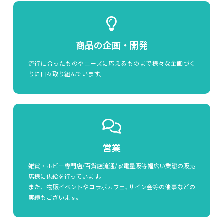
商品の企画・開発
流行に合ったものやニーズに応えるものまで様々な企画づく
りに日々取り組んでいます。
営業
雑貨・ホビー専門店/百貨店流通/家電量販等幅広い業態の販売
店様に供給を行っています。
また、物販イベントやコラボカフェ､サイン会等の催事などの
実績もございます。